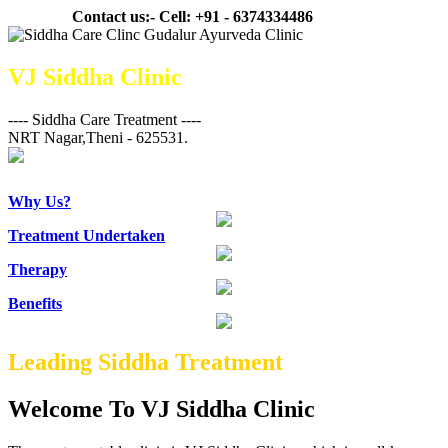
Contact us:- Cell: +91 - 6374334486
VJ Siddha Clinic
---- Siddha Care Treatment ----
NRT Nagar,Theni - 625531.
Why Us?
Treatment Undertaken
Therapy
Benefits
Leading Siddha Treatment
Welcome To VJ Siddha Clinic