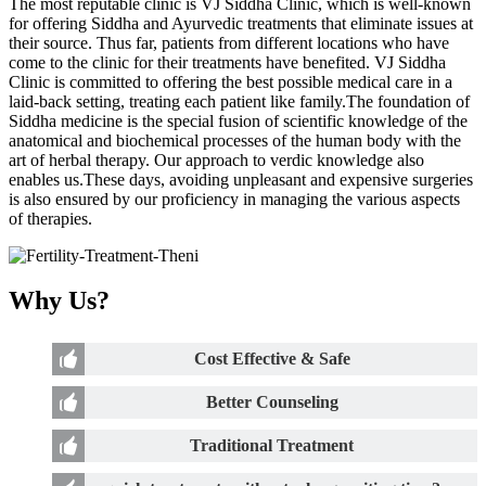
The most reputable clinic is VJ Siddha Clinic, which is well-known
for offering Siddha and Ayurvedic treatments that eliminate issues at
their source. Thus far, patients from different locations who have
come to the clinic for their treatments have benefited. VJ Siddha
Clinic is committed to offering the best possible medical care in a
laid-back setting, treating each patient like family.The foundation of
Siddha medicine is the special fusion of scientific knowledge of the
anatomical and biochemical processes of the human body with the
art of herbal therapy. Our approach to verdic knowledge also
enables us.These days, avoiding unpleasant and expensive surgeries
is also ensured by our proficiency in managing the various aspects
of therapies.
Why Us?
Cost Effective & Safe
Better Counseling
Traditional Treatment