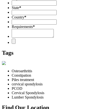
State
*
Country
*
Requirements
*
Tags
Osteoarthritis
Constipation
Piles treatment
cervical spondylosis
PCOD
Cervical Spondylosis
Lumber Spondylosis
Find Our Location